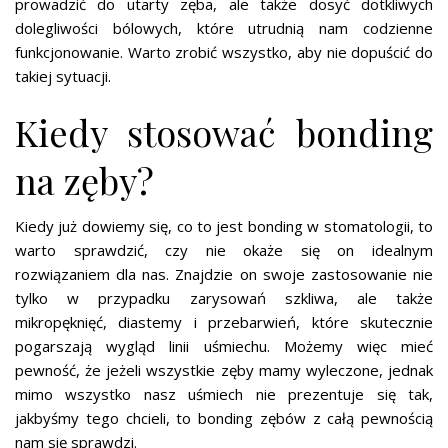
prowadzić do utarty zęba, ale także dosyć dotkliwych
dolegliwości bólowych, które utrudnią nam codzienne
funkcjonowanie. Warto zrobić wszystko, aby nie dopuścić do
takiej sytuacji.
Kiedy stosować bonding
na zęby?
Kiedy już dowiemy się, co to jest bonding w stomatologii, to
warto sprawdzić, czy nie okaże się on idealnym
rozwiązaniem dla nas. Znajdzie on swoje zastosowanie nie
tylko w przypadku zarysowań szkliwa, ale także
mikropęknięć, diastemy i przebarwień, które skutecznie
pogarszają wygląd linii uśmiechu. Możemy więc mieć
pewność, że jeżeli wszystkie zęby mamy wyleczone, jednak
mimo wszystko nasz uśmiech nie prezentuje się tak,
jakbyśmy tego chcieli, to bonding zębów z całą pewnością
nam się sprawdzi.