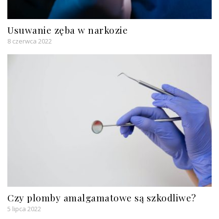
Usuwanie zęba w narkozie
8 czerwca 2022
Czy plomby amalgamatowe są szkodliwe?
5 lipca 2022