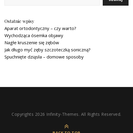
Ostatnie wpisy
Aparat ortodontyczny – czy warto?
Wychodząca ósemka objawy
Nagłe kruszenie się zębów
Jak długo myć zęby szczoteczką soniczną?
Spuchnięte dziąsła – domowe sposoby
Copyrights 2026 Infinity-Themes. All Rights Reserved.
BACK TO TOP