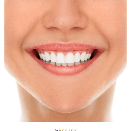
In
PORADY