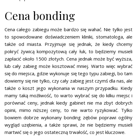
Cena bonding
Cena całego zabiegu może bardzo się wahać. Nie tylko jest
to spowodowane doświadczeniem kliniki, stomatologa, ale
także od miasta. Przyjmuje się jednak, że kiedy chcemy
pokryć żywicą kompozytową cały łuk, to będziemy musieli
zapłacić około 1500 złotych. Cena jednak może być wyższa,
lub cały zabieg może kosztować mniej. Warto więc wybrać
się do miejsca, gdzie wykonuje się tego typu zabiegi, bo tam
dowiemy się nie tylko, czy cały zabieg jest czymś dla nas, ale
także o koszt jego wykonania w naszym przypadku. Kiedy
mamy taką możliwość, to warto wybrać się do kilku miejsc i
porównać ceny, jednak kiedy gabinet nie ma zbyt dobrych
opinii, mimo niższej ceny, to nie warto ryzykować. Tylko
bowiem dobrze wykonany bonding zębów poprawi ogólny
wygląd uzębienia, a także sprawi, że nie będziemy musieli
martwić się o jego ostateczną trwałość, co jest kluczowe.