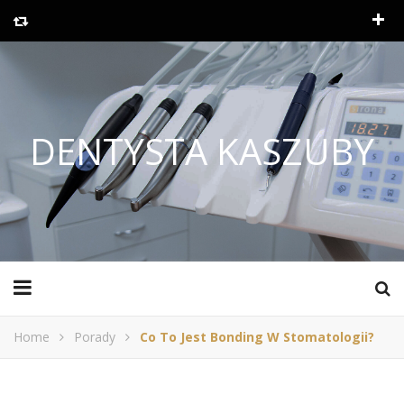
DENTYSTA KASZUBY
Home
Porady
Co To Jest Bonding W Stomatologii?