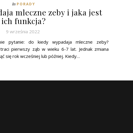
In
PORADY
aja mleczne zeby i jaka jest
ich funkcja?
9 września 2022
bie pytanie: do kiedy wypadaja mleczne zeby?
 traci pierwszy ząb w wieku 6-7 lat. Jednak zmiana
 się rok wcześniej lub później. Kiedy…