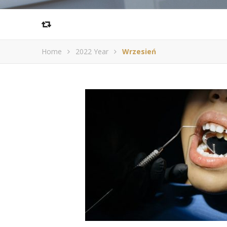
Home
2022 Year
Wrzesień