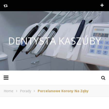
DENTYSTA KASZUBY
Home
Porady
Porcelanowe Korony Na Zęby