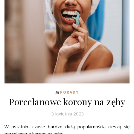
In
PORADY
Porcelanowe korony na zęby
13 kwietnia 2023
W ostatnim czasie bardzo dużą popularnością cieszą się
porcelanowe korony na zęby.