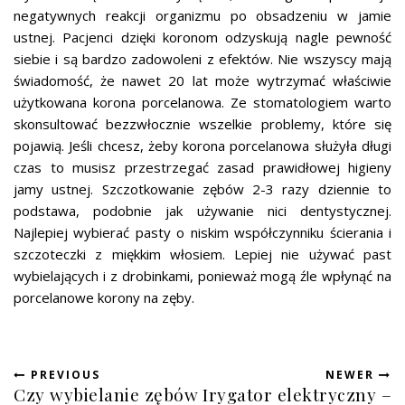
negatywnych reakcji organizmu po obsadzeniu w jamie
ustnej. Pacjenci dzięki koronom odzyskują nagle pewność
siebie i są bardzo zadowoleni z efektów. Nie wszyscy mają
świadomość, że nawet 20 lat może wytrzymać właściwie
użytkowana korona porcelanowa. Ze stomatologiem warto
skonsultować bezzwłocznie wszelkie problemy, które się
pojawią. Jeśli chcesz, żeby korona porcelanowa służyła długi
czas to musisz przestrzegać zasad prawidłowej higieny
jamy ustnej. Szczotkowanie zębów 2-3 razy dziennie to
podstawa, podobnie jak używanie nici dentystycznej.
Najlepiej wybierać pasty o niskim współczynniku ścierania i
szczoteczki z miękkim włosiem. Lepiej nie używać past
wybielających i z drobinkami, ponieważ mogą źle wpłynąć na
porcelanowe korony na zęby.
PREVIOUS
NEWER
Czy wybielanie zębów
Irygator elektryczny –