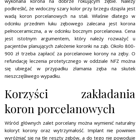
wykonana korona na dobrze rokującym zębie. Należy
podkreślić, że widoczny szary kolor przy brzegu dziąsła jest
wadą koron porcelanowych na stali. Właśnie dlatego w
odcinku przednim łuku zębowego zalecana jest korona
pełnoceramiczna, a w odcinku bocznym porcelanowa. Cena
jest istotnym argumentem, który należy rozważyć u
pacjentów planujących założenie koronki na ząb. Około 800-
900 zł trzeba zapłacić za porcelanowe korony na zęby. O
refundację leczenia protetycznego w oddziale NFZ można
się ubiegać w przypadku złamania zęba na skutek
nieszczęśliwego wypadku.
Korzyści zakładania
koron porcelanowych
Wśród głównych zalet porcelany można wymienić naturalny
koloryt korony oraz wytrzymałość. Implant nie powinien
wyróżniać się na tle reszty zębów, a do tego nie powoduje