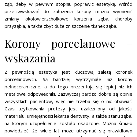
ząb, żeby w pewnym stopniu poprawić estetykę. Wśród
przeciwwskazań do założenia korony można wymienić
zmiany okołowierzchołkowe korzenia zęba, choroby
przyzębia, a także zbyt duże zniszczenie tkanek zęba.
Korony porcelanowe –
wskazania
Z pewnością estetyka jest kluczową zaletą koronek
porcelanowych. Są bardziej wytrzymałe niż korony
pełnoceramiczne, a do tego prezentują się lepiej niż ich
metalowe odpowiedniki. Zazwyczaj bardzo dobre są opinie
wszystkich pacjentów, więc nie trzeba się o nic obawiać.
Czas użytkowania protezy jest uzależniony od jakości
materiału, umiejętności lekarza dentysty, a także stanu zęba,
na którym uzupełnienie zostało osadzone. Można śmiało
powiedzieć, że wiele lat może utrzymać się prawidłowo