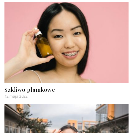
Szkliwo plamkowe
12 maja 2022