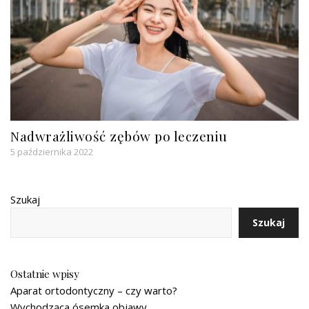
Nadwrażliwość zębów po leczeniu
5 października 2022
Szukaj
Szukaj
Ostatnie wpisy
Aparat ortodontyczny – czy warto?
Wychodząca ósemka objawy