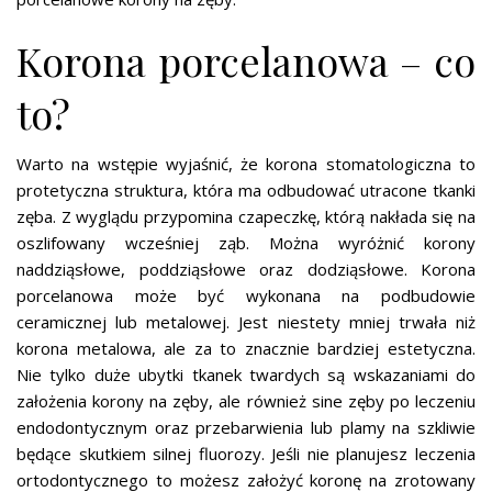
Korona porcelanowa – co
to?
Warto na wstępie wyjaśnić, że korona stomatologiczna to
protetyczna struktura, która ma odbudować utracone tkanki
zęba. Z wyglądu przypomina czapeczkę, którą nakłada się na
oszlifowany wcześniej ząb. Można wyróżnić korony
naddziąsłowe, poddziąsłowe oraz dodziąsłowe. Korona
porcelanowa może być wykonana na podbudowie
ceramicznej lub metalowej. Jest niestety mniej trwała niż
korona metalowa, ale za to znacznie bardziej estetyczna.
Nie tylko duże ubytki tkanek twardych są wskazaniami do
założenia korony na zęby, ale również sine zęby po leczeniu
endodontycznym oraz przebarwienia lub plamy na szkliwie
będące skutkiem silnej fluorozy. Jeśli nie planujesz leczenia
ortodontycznego to możesz założyć koronę na zrotowany