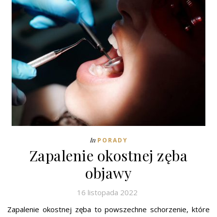
In
PORADY
Zapalenie okostnej zęba
objawy
16 listopada 2022
Zapalenie okostnej zęba to powszechne schorzenie, które