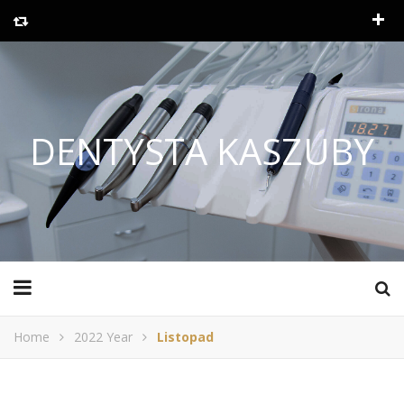
DENTYSTA KASZUBY
Home
2022 Year
Listopad