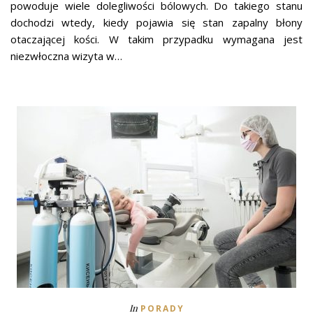
powoduje wiele dolegliwości bólowych. Do takiego stanu
dochodzi wtedy, kiedy pojawia się stan zapalny błony
otaczającej kości. W takim przypadku wymagana jest
niezwłoczna wizyta w…
In
PORADY