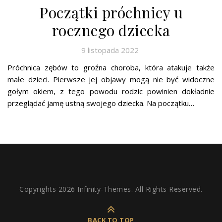
Początki próchnicy u
rocznego dziecka
9 listopada 2022
Próchnica zębów to groźna choroba, która atakuje także
małe dzieci. Pierwsze jej objawy mogą nie być widoczne
gołym okiem, z tego powodu rodzic powinien dokładnie
przeglądać jamę ustną swojego dziecka. Na początku…
Copyrights 2026 Infinity-Themes. All Rights Reserved.
BACK TO TOP