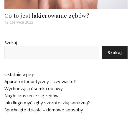
Co to jest lakierowanie zębów?
12 czerwca 2022
Szukaj
Szukaj
Ostatnie wpisy
Aparat ortodontyczny – czy warto?
Wychodząca ósemka objawy
Nagłe kruszenie się zębów
Jak długo myć zęby szczoteczką soniczną?
Spuchnięte dziąsła – domowe sposoby