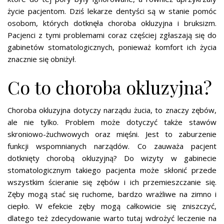
życie pacjentom. Dziś lekarze dentyści są w stanie pomóc
osobom, których dotknęła choroba okluzyjna i bruksizm.
Pacjenci z tymi problemami coraz częściej zgłaszają się do
gabinetów stomatologicznych, ponieważ komfort ich życia
znacznie się obniżył.
Co to choroba okluzyjna?
Choroba okluzyjna dotyczy narządu żucia, to znaczy zębów,
ale nie tylko. Problem może dotyczyć także stawów
skroniowo-żuchwowych oraz mięśni. Jest to zaburzenie
funkcji wspomnianych narządów. Co zauważa pacjent
dotknięty chorobą okluzyjną? Do wizyty w gabinecie
stomatologicznym takiego pacjenta może skłonić przede
wszystkim ścieranie się zębów i ich przemieszczanie się.
Zęby mogą stać się ruchome, bardzo wrażliwe na zimno i
ciepło. W efekcie zęby mogą całkowicie się zniszczyć,
dlatego też zdecydowanie warto tutaj wdrożyć leczenie na