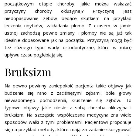
początkowym etapie choroby. Jakie można wskazać
przyczyny choroby okluzyjnej? Przyczyną jest
niedopasowanie zębów będące skutkiem na przykład
leczenia ubytków, zakładania plomb. Z czasem w jamie
ustnej zachodzą pewne zmiany i plomby nie są już tak
idealnie dopasowane jak na początku. Przyczyną mogą być
też różnego typu wady ortodontyczne, które w miarę
upływu czasu pogłębiają się.
Bruksizm
Na pewno powinny zaniepokoić pacjenta takie objawy jak
budzenie się rano z zaciśniętymi zębami, bóle głowy
niewiadomego pochodzenia, kruszenie się zębów. To
typowe objawy jakie niesie z sobą choroba okluzyjna i
bruksizm. Na szczęście współczesna medycyna zna wiele
sposobów walki z tymi problemami. Pacjentowi proponuje
się na przykład metody, które mają za zadanie skorygować