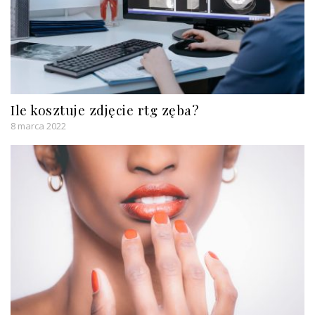
Ile kosztuje zdjęcie rtg zęba?
8 marca 2022