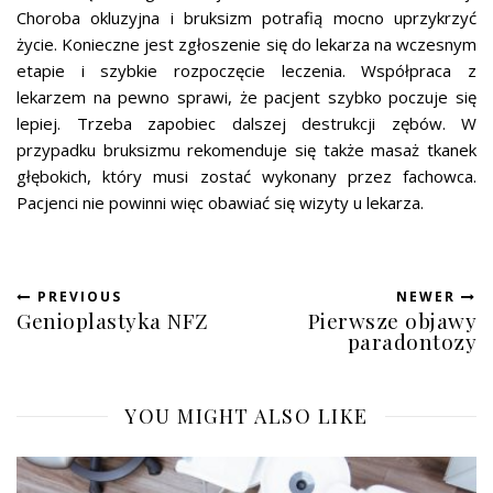
Choroba okluzyjna i bruksizm potrafią mocno uprzykrzyć
życie. Konieczne jest zgłoszenie się do lekarza na wczesnym
etapie i szybkie rozpoczęcie leczenia. Współpraca z
lekarzem na pewno sprawi, że pacjent szybko poczuje się
lepiej. Trzeba zapobiec dalszej destrukcji zębów. W
przypadku bruksizmu rekomenduje się także masaż tkanek
głębokich, który musi zostać wykonany przez fachowca.
Pacjenci nie powinni więc obawiać się wizyty u lekarza.
PREVIOUS
NEWER
Genioplastyka NFZ
Pierwsze objawy
paradontozy
YOU MIGHT ALSO LIKE