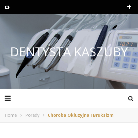
DENTYSTA KASZUBY
Home
Porady
Choroba Okluzyjna I Bruksizm